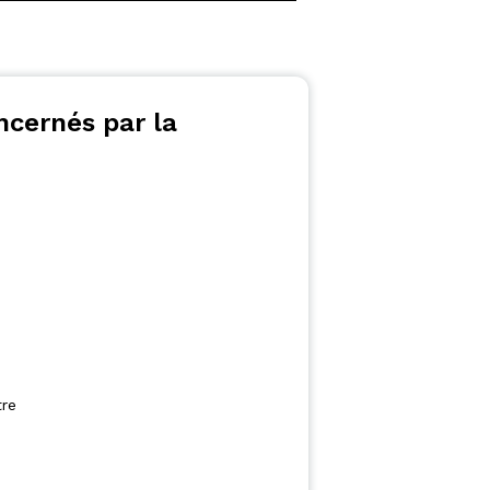
ncernés par la
tre