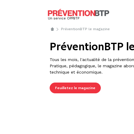
Un service OPPBTP
PréventionBTP le magazine
PréventionBTP l
Tous les mois, l'actualité de la préventio
Pratique, pédagogique, le magazine aborde
technique et économique.
Feuilletez le magazine