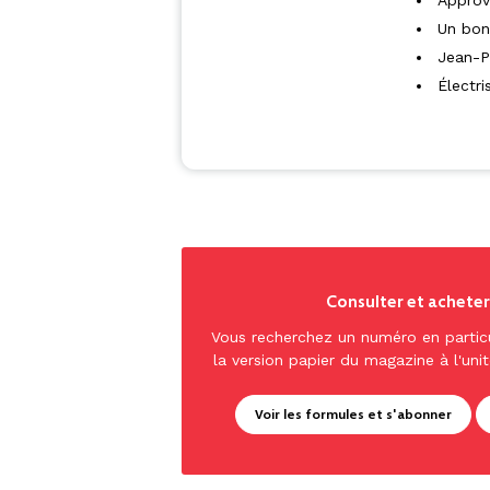
Approvi
Un bon
Jean-Pi
Électri
Consulter et achete
Vous recherchez un numéro en partic
la version papier du magazine à l'unit
Voir les formules et s'abonner