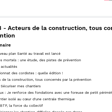
 - Acteurs de la construction, tous co
ntion
maire
veau plan Santé au travail est lancé
es mortels : une étude, des pistes de prévention
actualités
nnat des cordistes : quelle édition !
s de la construction, tous concernés par la prévention
Sécuriser mes chantiers
aux : Je renforce des fondations avec une foreuse de petit périmè
ntier isolé au cœur d'une centrale thermique
BTP, la force du collectif