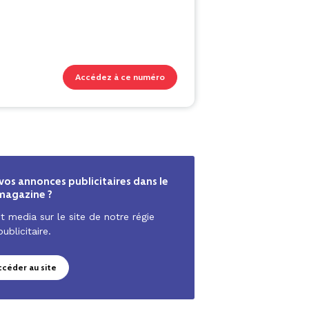
Accédez à ce numéro
vos annonces publicitaires dans le
magazine ?
t media sur le site de notre régie
publicitaire.
ccéder au site