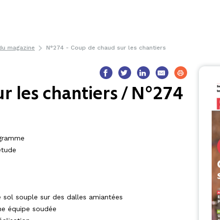
 du magazine
N°274 - Coup de chaud sur les chantiers
r les chantiers / N°274
rogramme
étude
 sol souple sur des dalles amiantées
une équipe soudée