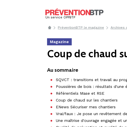
Un service OPPBTP
PréventionBTP le magazine
Archives
Magazine
Coup de chaud su
Au sommaire
SQVCT : transitions et travail au p
Poussières de bois : résultats d'une 
Référentiels Mase et RSE
Coup de chaud sur les chantiers
ENews Sécuriser mes chantiers
Vrai/faux : Je pose un revêtement de
Une maîtrise d'ouvrage engagée et 