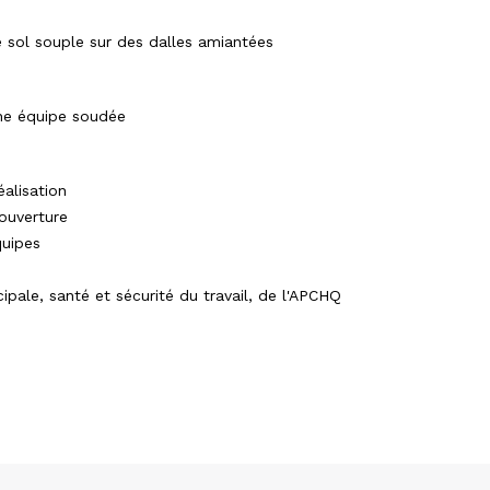
 sol souple sur des dalles amiantées
une équipe soudée
éalisation
ouverture
quipes
ipale, santé et sécurité du travail, de l'APCHQ