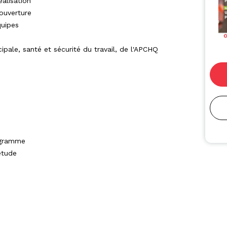
éalisation
ouverture
quipes
ipale, santé et sécurité du travail, de l'APCHQ
rogramme
étude