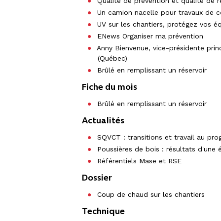
Qualité de prévention et qualité de r
Un camion nacelle pour travaux de c
UV sur les chantiers, protégez vos é
ENews Organiser ma prévention
Anny Bienvenue, vice-présidente princ
(Québec)
Brûlé en remplissant un réservoir
Fiche du mois
Brûlé en remplissant un réservoir
Actualités
SQVCT : transitions et travail au p
Poussières de bois : résultats d'une 
Référentiels Mase et RSE
Dossier
Coup de chaud sur les chantiers
Technique