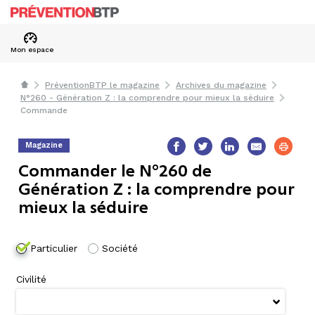
Mon espace
PréventionBTP le magazine
Archives du magazine
N°260 - Génération Z : la comprendre pour mieux la séduire
Commande
Magazine
Commander le N°260 de
Génération Z : la comprendre pour
mieux la séduire
Particulier
Société
Civilité