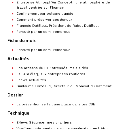
Entreprise Atmosph'Air Concept : une atmosphère de
travail centrée sur l'humain
Confinement par polyane liquide
Comment préserver ses genoux
François Dutilleul, Président de Rabot Dutilleul
Percuté par un semi-remorque
Fiche du mois
Percuté par un semi-remorque
Actualités
Les artisans du BTP stressés, mais aidés
La PASI élargi aux entreprises routières
Enews actualités
Guillaume Loizeaud, Directeur du Mondial du Bâtiment
Dossier
La prévention se fait une place dans les CSE
Technique
ENews Sécuriser mes chantiers
Vrai/faux : intervention sur une canalisation en béton