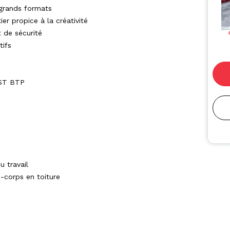
 grands formats
ier propice à la créativité
 de sécurité
tifs
MST BTP
u travail
-corps en toiture