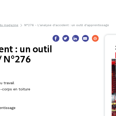
 du magazine
N°276 - L'analyse d'accident : un outil d'apprentissage
nt : un outil
/ N°276
u travail
-corps en toiture
rentissage