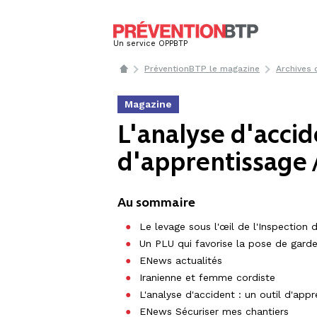
Un service OPPBTP
PréventionBTP le magazine
Archives
Magazine
L'analyse d'accide
d'apprentissage 
Au sommaire
Le levage sous l'œil de l'Inspection d
Un PLU qui favorise la pose de garde
ENews actualités
Iranienne et femme cordiste
L'analyse d'accident : un outil d'app
ENews Sécuriser mes chantiers