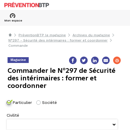
Mon espace
PréventionBTP le magazine
Archives du magazine
N°297 - Sécurité des intérimaires : former et coordonner
Commande
Magazine
Commander le N°297 de Sécurité
des intérimaires : former et
coordonner
Particulier
Société
Civilité