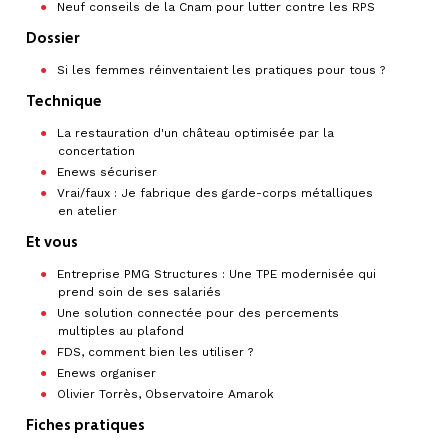
Neuf conseils de la Cnam pour lutter contre les RPS
Dossier
Si les femmes réinventaient les pratiques pour tous ?
Technique
La restauration d'un château optimisée par la
concertation
Enews sécuriser
Vrai/faux : Je fabrique des garde-corps métalliques
en atelier
Et vous
Entreprise PMG Structures : Une TPE modernisée qui
prend soin de ses salariés
Une solution connectée pour des percements
multiples au plafond
FDS, comment bien les utiliser ?
Enews organiser
Olivier Torrès, Observatoire Amarok
Fiches pratiques