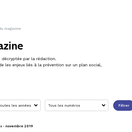
 du magazine
azine
n décryptée par la rédaction.
 les enjeux liés à la prévention sur un plan social,
Filtrer
ss - novembre 2019