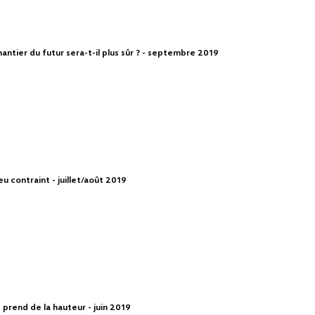
hantier du futur sera-t-il plus sûr ? - septembre 2019
u contraint - juillet/août 2019
é prend de la hauteur - juin 2019