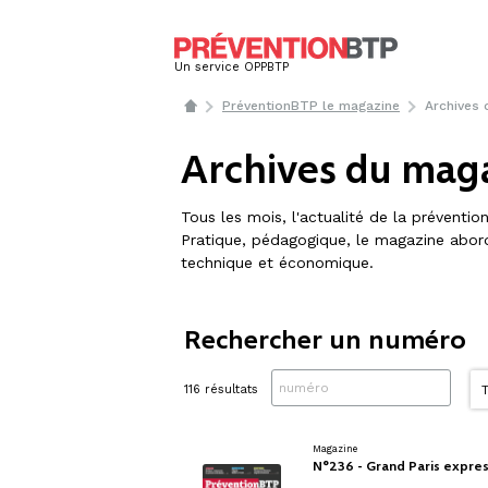
Un service OPPBTP
PréventionBTP le magazine
Archives
Archives du mag
Tous les mois, l'actualité de la préventio
Pratique, pédagogique, le magazine aborde
technique et économique.
Rechercher un numéro
116 résultats
Magazine
N°236 - Grand Paris expre