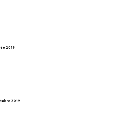
nnée 2019
ctobre 2019